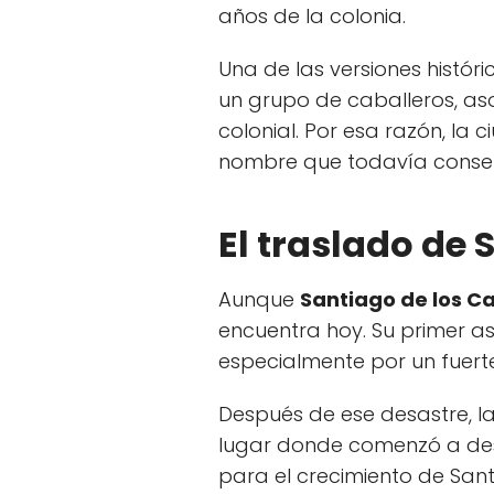
años de la colonia.
Una de las versiones histó
un grupo de caballeros, as
colonial. Por esa razón, l
nombre que todavía conserv
El traslado de 
Aunque
Santiago de los C
encuentra hoy. Su primer a
especialmente por un fuerte 
Después de ese desastre, 
lugar donde comenzó a des
para el crecimiento de Santi