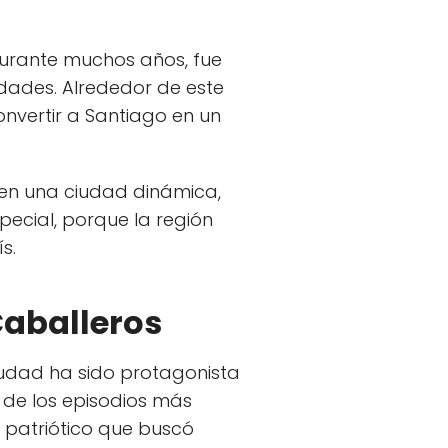
Durante muchos años, fue
idades. Alrededor de este
nvertir a Santiago en un
e en una ciudad dinámica,
pecial, porque la región
s.
Caballeros
ciudad ha sido protagonista
o de los episodios más
 patriótico que buscó