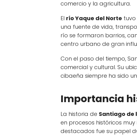
comercio y la agricultura.
El
río Yaque del Norte
tuvo 
una fuente de vida, transp
río se formaron barrios, c
centro urbano de gran influ
Con el paso del tiempo, San
comercial y cultural. Su ubi
cibaeña siempre ha sido un
Importancia hi
La historia de
Santiago de 
en procesos históricos muy
destacados fue su papel d