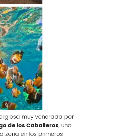
 religiosa muy venerada por
go de los Caballeros
, una
a zona en los primeros