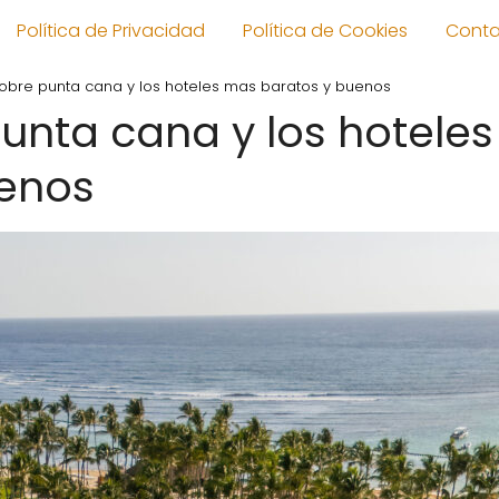
Política de Privacidad
Política de Cookies
Cont
obre punta cana y los hoteles mas baratos y buenos
unta cana y los hotele
uenos