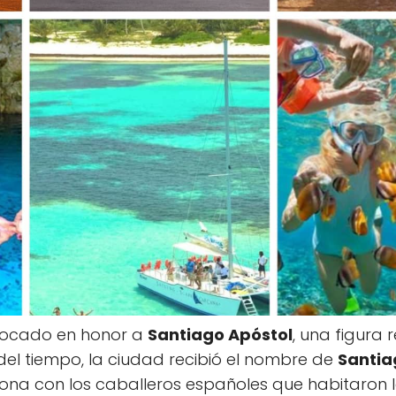
locado en honor a
Santiago Apóstol
, una figura
del tiempo, la ciudad recibió el nombre de
Santia
ona con los caballeros españoles que habitaron l