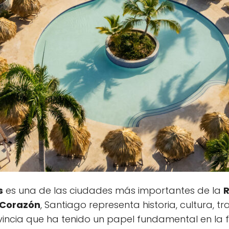
s
es una de las ciudades más importantes de la
R
 Corazón
, Santiago representa historia, cultura, t
vincia que ha tenido un papel fundamental en la f