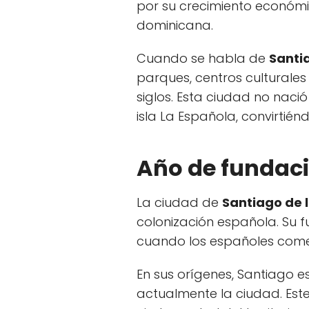
por su crecimiento económic
dominicana.
Cuando se habla de
Santi
parques, centros culturale
siglos. Esta ciudad no naci
isla La Española, convirti
Año de fundaci
La ciudad de
Santiago de 
colonización española. Su f
cuando los españoles comenz
En sus orígenes, Santiago 
actualmente la ciudad. Est