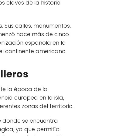
 claves de la historia
s. Sus calles, monumentos,
comenzó hace más de cinco
onización española en la
el continente americano.
lleros
nte la época de la
ncia europea en la isla,
entes zonas del territorio.
de donde se encuentra
égica, ya que permitía