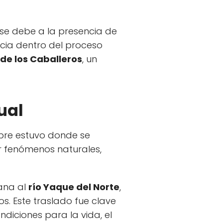
se debe a la presencia de
cia dentro del proceso
de los Caballeros
, un
ual
mpre estuvo donde se
or fenómenos naturales,
ana al
río Yaque del Norte
,
. Este traslado fue clave
ndiciones para la vida, el