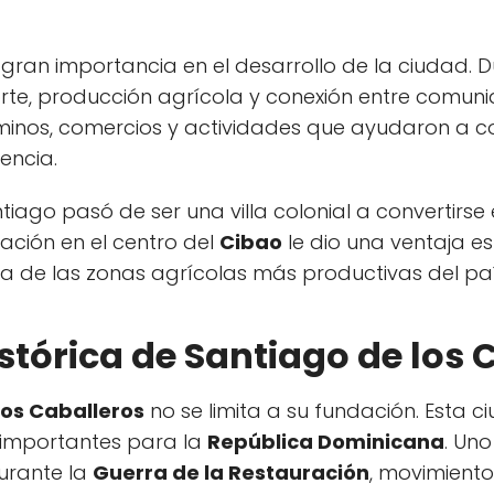
gran importancia en el desarrollo de la ciudad. 
orte, producción agrícola y conexión entre comun
aminos, comercios y actividades que ayudaron a co
encia.
tiago pasó de ser una villa colonial a convertirs
cación en el centro del
Cibao
le dio una ventaja es
a de las zonas agrícolas más productivas del paí
stórica de Santiago de los 
los Caballeros
no se limita a su fundación. Esta 
 importantes para la
República Dominicana
. Un
urante la
Guerra de la Restauración
, movimiento