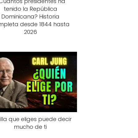
Cuántos presidentes ha
tenido la República
Dominicana? Historia
mpleta desde 1844 hasta
2026
illa que eliges puede decir
mucho de ti