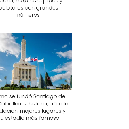
storia, mejores equipos y
peloteros con grandes
números
mo se fundó Santiago de
Caballeros: historia, año de
dación, mejores lugares y
su estadio más famoso