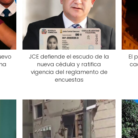
uevo
JCE defiende el escudo de la
El 
una
nueva cédula y ratifica
ca
vigencia del reglamento de
encuestas