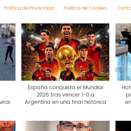
Política de Privacidad
Política de Cookies
Cont
España conquista el Mundial
Hot
2026 tras vencer 1-0 a
po
iral
Argentina en una final histórica
e