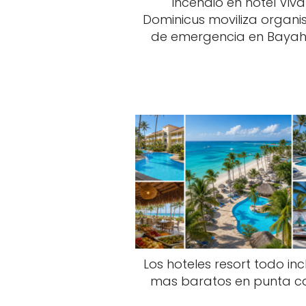
Incendio en hotel Viva
Dominicus moviliza organ
de emergencia en Bayah
Los hoteles resort todo inc
mas baratos en punta c