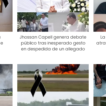
a
Jhossan Capell genera debate
La
de
público tras inesperado gesto
atra
en despedida de un allegado