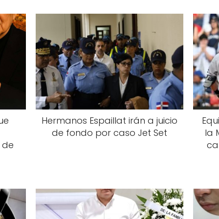
que
Hermanos Espaillat irán a juicio
Equ
de fondo por caso Jet Set
la 
 de
ca