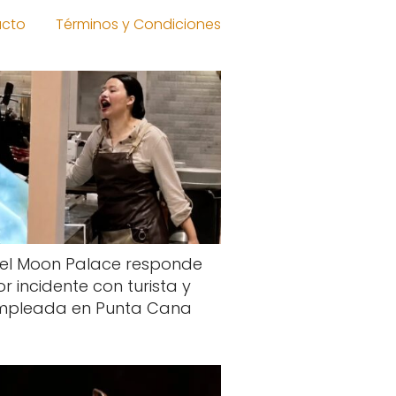
acto
Términos y Condiciones
el Moon Palace responde
r incidente con turista y
mpleada en Punta Cana