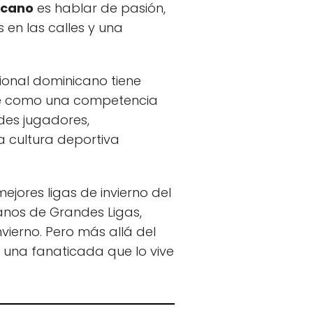
icano
es hablar de pasión,
s en las calles y una
sional dominicano tiene
se como una competencia
des jugadores,
 cultura deportiva
jores ligas de invierno del
nos de Grandes Ligas,
ierno. Pero más allá del
 una fanaticada que lo vive