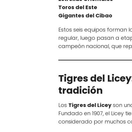
Toros del Este
Gigantes del Cibao
Estos seis equipos forman
regular, luego pasan a etap
campeón nacional, que repr
Tigres del Lic
tradición
Los
Tigres del Licey
son uno
Fundado en 1907, el Licey t
considerado por muchos co