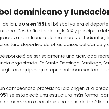
sbol dominicano y fundació
l de la
LIDOM en 1951
, el béisbol ya era el depo
cana. Desde finales del siglo XIX y principios del s
acias a la influencia de marineros, estudiantes,
a cultura deportiva de otros países del Caribe y 
 béisbol dejó de ser solamente una actividad rec
ncia organizada. En Santo Domingo, Santiago, Sa
surgieron equipos que representaban sectores, 
un campeonato profesional dio origen a la creac
1951
, se estableció una estructura más formal par
ue comenzaron a construir una base de fanáticos 