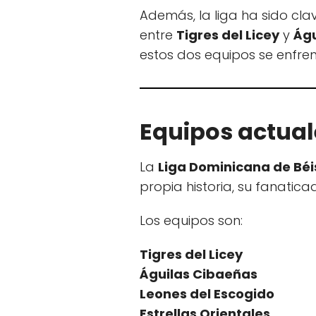
Además, la liga ha sido cla
entre
Tigres del Licey
y
Águ
estos dos equipos se enfrent
Equipos actual
La
Liga Dominicana de Béi
propia historia, su fanatic
Los equipos son:
Tigres del Licey
Águilas Cibaeñas
Leones del Escogido
Estrellas Orientales