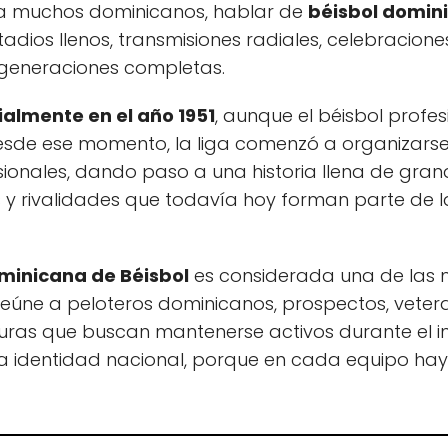
ra muchos dominicanos, hablar de
béisbol domin
estadios llenos, transmisiones radiales, celebracione
generaciones completas.
ialmente en el año 1951
, aunque el béisbol profe
Desde ese momento, la liga comenzó a organizar
sionales, dando paso a una historia llena de gran
rivalidades que todavía hoy forman parte de la
minicana de Béisbol
es considerada una de las me
ne a peloteros dominicanos, prospectos, vetera
uras que buscan mantenerse activos durante el inv
 identidad nacional, porque en cada equipo hay