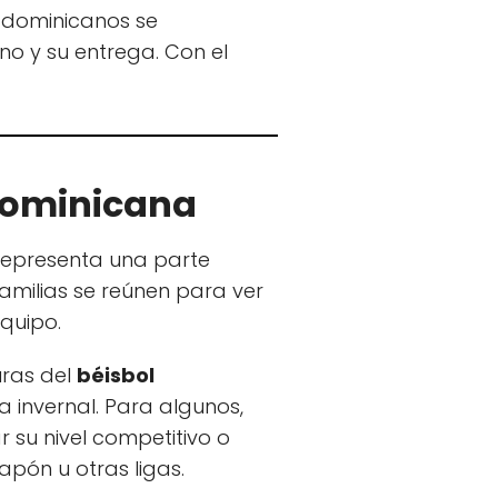
s dominicanos se
no y su entrega. Con el
 Dominicana
 representa una parte
familias se reúnen para ver
equipo.
uras del
béisbol
 invernal. Para algunos,
 su nivel competitivo o
pón u otras ligas.