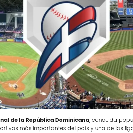
onal de la República Dominicana
, conocida pop
portivas más importantes del país y una de las lig