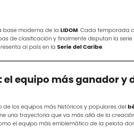
 la base moderna de la
LIDOM
. Cada temporada c
as de clasificación y finalmente disputan la serie
esenta al país en la
Serie del Caribe
.
ey: el equipo más ganador y
 de los equipos más históricos y populares del
bé
iene una trayectoria que va más allá de la creació
mo el equipo más emblemático de la pelota do