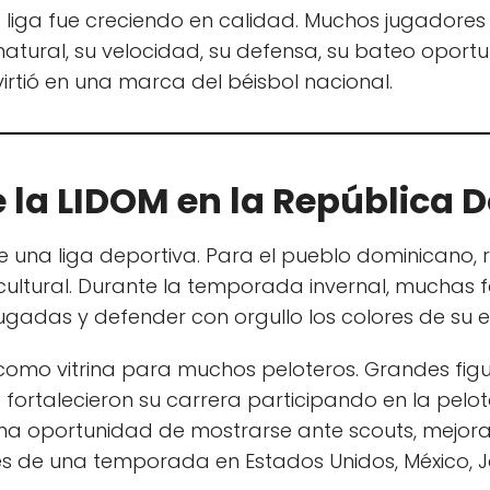
a liga fue creciendo en calidad. Muchos jugadore
atural, su velocidad, su defensa, su bateo oportu
irtió en una marca del béisbol nacional.
 la LIDOM en la República
 una liga deportiva. Para el pueblo dominicano,
y cultural. Durante la temporada invernal, muchas 
jugadas y defender con orgullo los colores de su 
 como vitrina para muchos peloteros. Grandes fig
ortalecieron su carrera participando en la pelota
na oportunidad de mostrarse ante scouts, mejorar
 de una temporada en Estados Unidos, México, Ja