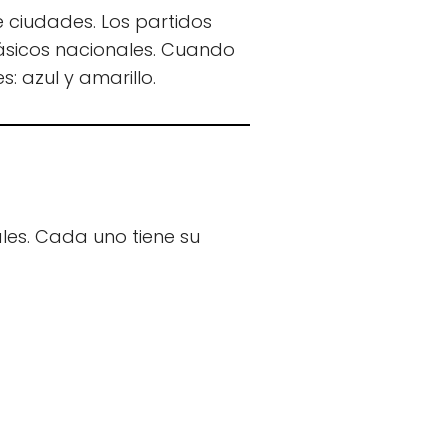
e ciudades. Los partidos
lásicos nacionales. Cuando
: azul y amarillo.
les. Cada uno tiene su