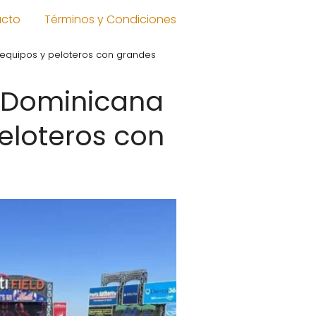
acto
Términos y Condiciones
 equipos y peloteros con grandes
l Dominicana
peloteros con