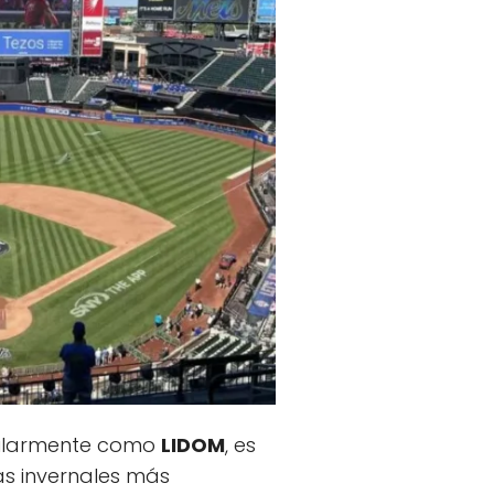
ularmente como
LIDOM
, es
as invernales más