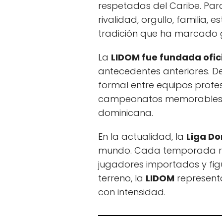
respetadas del Caribe. Pa
rivalidad, orgullo, familia, 
tradición que ha marcado 
La
LIDOM fue fundada ofic
antecedentes anteriores. 
formal entre equipos profe
campeonatos memorables y 
dominicana.
En la actualidad, la
Liga Do
mundo. Cada temporada reú
jugadores importados y fig
terreno, la
LIDOM
representa
con intensidad.