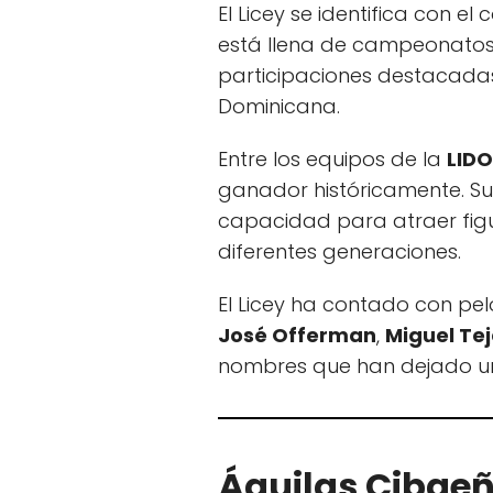
El Licey se identifica con e
está llena de campeonatos
participaciones destacada
Dominicana.
Entre los equipos de la
LID
ganador históricamente. Su
capacidad para atraer figu
diferentes generaciones.
El Licey ha contado con pe
José Offerman
,
Miguel Te
nombres que han dejado u
Águilas Cibaeña