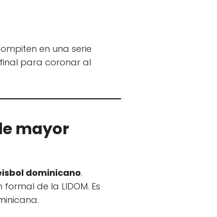
ompiten en una serie
 final para coronar al
 de mayor
isbol dominicano
.
n formal de la LIDOM. Es
minicana.