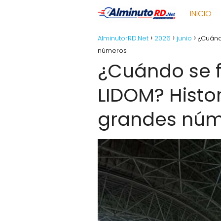
INICIO
AlminutorRD.Net
2026
junio
¿Cuánd
números
¿Cuándo se f
LIDOM? Histo
grandes núm