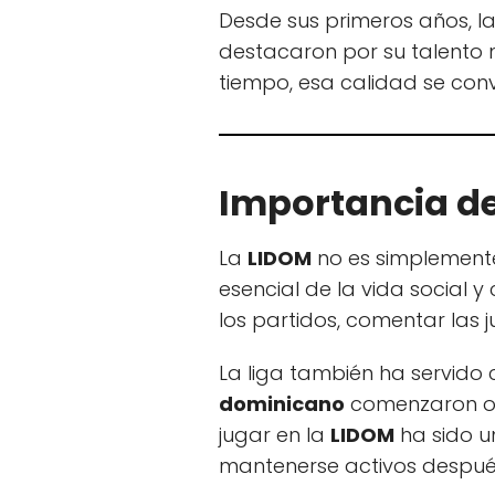
Desde sus primeros años, l
destacaron por su talento n
tiempo, esa calidad se conv
Importancia de
La
LIDOM
no es simplemente
esencial de la vida social 
los partidos, comentar las 
La liga también ha servido
dominicano
comenzaron o f
jugar en la
LIDOM
ha sido u
mantenerse activos después