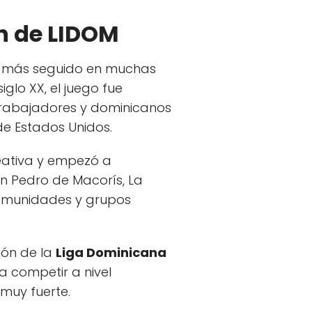
n de LIDOM
rte más seguido en muchas
iglo XX, el juego fue
 trabajadores y dominicanos
de Estados Unidos.
reativa y empezó a
n Pedro de Macorís, La
comunidades y grupos
ión de la
Liga Dominicana
a competir a nivel
muy fuerte.