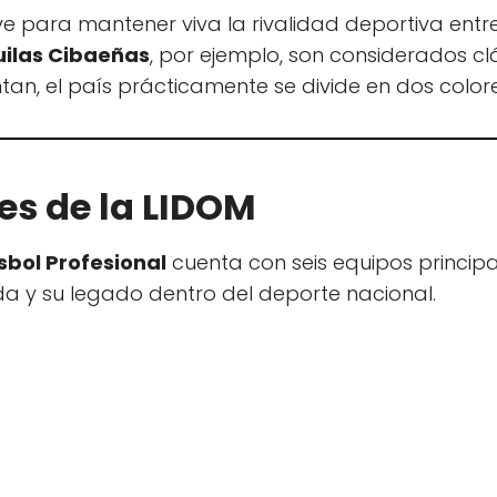
ve para mantener viva la rivalidad deportiva entr
ilas Cibaeñas
, por ejemplo, son considerados c
an, el país prácticamente se divide en dos colores
es de la LIDOM
sbol Profesional
cuenta con seis equipos principa
ada y su legado dentro del deporte nacional.