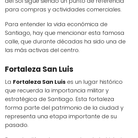
del Sol sigue siendo un punto de referencia
para compras y actividades comerciales.
Para entender la vida económica de
Santiago, hay que mencionar esta famosa
calle, que durante décadas ha sido una de
las más activas del centro.
Fortaleza San Luis
La
Fortaleza San Luis
es un lugar histórico
que recuerda la importancia militar y
estratégica de Santiago. Esta fortaleza
forma parte del patrimonio de la ciudad y
representa una etapa importante de su
pasado.