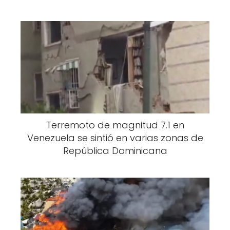
Terremoto de magnitud 7.1 en
Venezuela se sintió en varias zonas de
República Dominicana