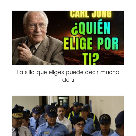
La silla que eliges puede decir mucho
de ti